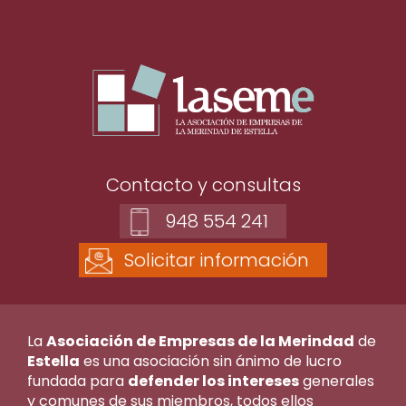
Contacto y consultas
948 554 241
Solicitar información
La
Asociación de Empresas de la Merindad
de
Estella
es una asociación sin ánimo de lucro
fundada para
defender los intereses
generales
y comunes de sus miembros, todos ellos